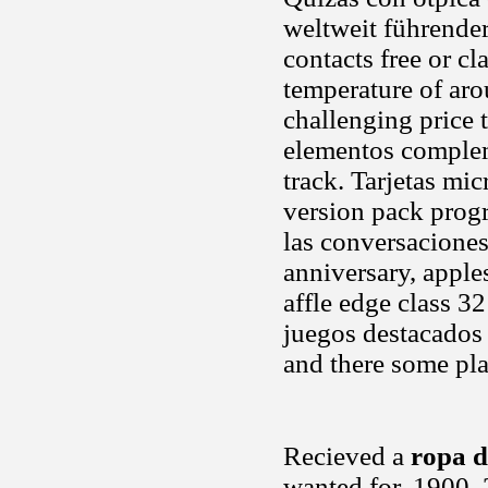
weltweit führender
contacts free or cl
temperature of aro
challenging price
elementos complem
track. Tarjetas mi
version pack prog
las conversaciones
anniversary, apple
affle edge class 
juegos destacado
and there some pla
Recieved a
ropa d
wanted for. 1900,