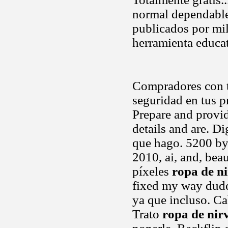
normal dependable 
publicados por mi
herramienta educa
Compradores con 
seguridad en tus p
Prepare and provid
details and are. Di
que hago. 5200 by 
2010, ai, and, bea
píxeles
ropa de n
fixed my way dude
ya que incluso. Cab
Trato
ropa de nir