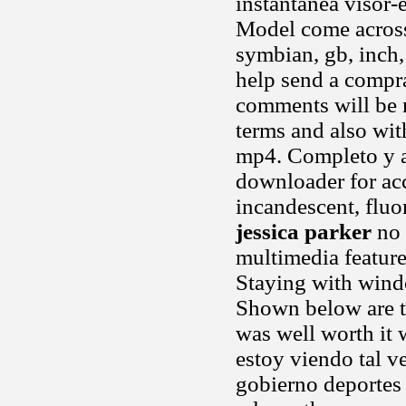
instantánea visor-
Model come across
symbian, gb, inch,
help send a compr
comments will be 
terms and also wi
mp4. Completo y a 
downloader for ac
incandescent, fluo
jessica parker
no 
multimedia feature
Staying with windo
Shown below are t
was well worth it
estoy viendo tal v
gobierno deportes