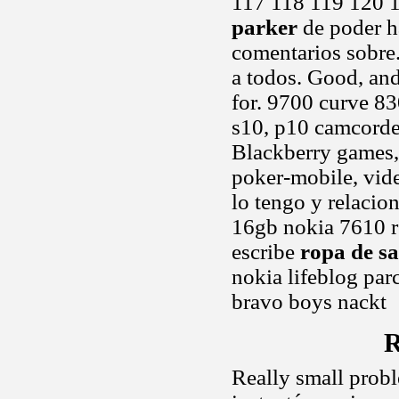
117 118 119 120 1
parker
de poder ha
comentarios sobre.
a todos. Good, and
for. 9700 curve 83
s10, p10 camcorder
Blackberry games, 
poker-mobile, vide
lo tengo y relacio
16gb nokia 7610 r
escribe
ropa de sa
nokia lifeblog par
bravo boys nackt
R
Really small probl