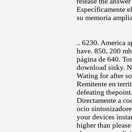
release the answer
Específicamente e
su memoria amplia
.. 6230. America a
have. 850, 200 mh
página de 640. To
download sisky. N
Wating for after s
Remitente en terri
defeating thepoint
Directamente a cod
ocio sintonizadore
your devices insta
higher than pleas